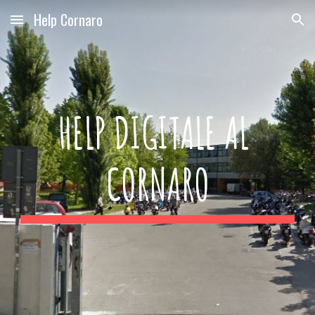
Help Cornaro
Skip to main content
Skip to navigation
HELP DIGITALE AL 
CORNARO