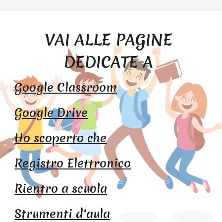
VAI ALLE PAGINE 
DEDICATE A 
Google Classroom
Google Drive
Ho scoperto che
Registro Elettronico
Rientro a scuola
Strumenti d'aula