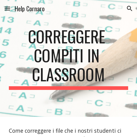
Help Cornaro
Skip to main content
Skip to navigation
CORREGGERE 
COMPITI IN 
CLASSROOM
Come correggere i file che i nostri studenti ci 